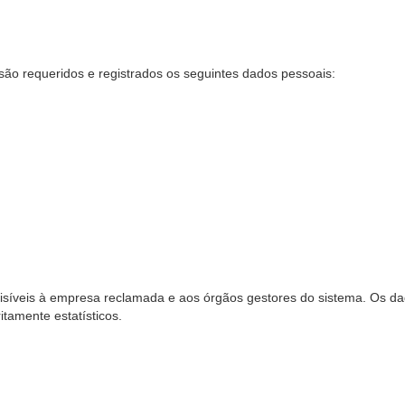
são requeridos e registrados os seguintes dados pessoais:
síveis à empresa reclamada e aos órgãos gestores do sistema. Os dad
ritamente estatísticos.