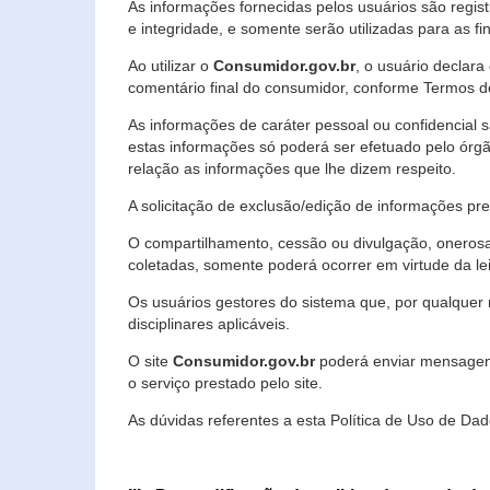
As informações fornecidas pelos usuários são regi
e integridade, e somente serão utilizadas para as fin
Ao utilizar o
Consumidor.gov.br
, o usuário declara
comentário final do consumidor, conforme Termos d
As informações de caráter pessoal ou confidencial 
estas informações só poderá ser efetuado pelo órgã
relação as informações que lhe dizem respeito.
A solicitação de exclusão/edição de informações p
O compartilhamento, cessão ou divulgação, onerosa o
coletadas, somente poderá ocorrer em virtude da le
Os usuários gestores do sistema que, por qualquer 
disciplinares aplicáveis.
O site
Consumidor.gov.br
poderá enviar mensagens
o serviço prestado pelo site.
As dúvidas referentes a esta Política de Uso de 