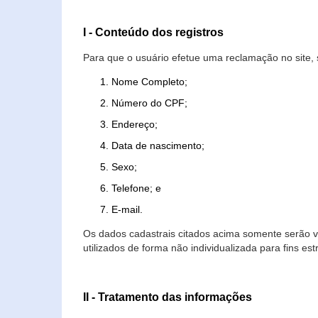
I - Conteúdo dos registros
Para que o usuário efetue uma reclamação no site, 
Nome Completo;
Número do CPF;
Endereço;
Data de nascimento;
Sexo;
Telefone; e
E-mail.
Os dados cadastrais citados acima somente serão vi
utilizados de forma não individualizada para fins est
II - Tratamento das informações