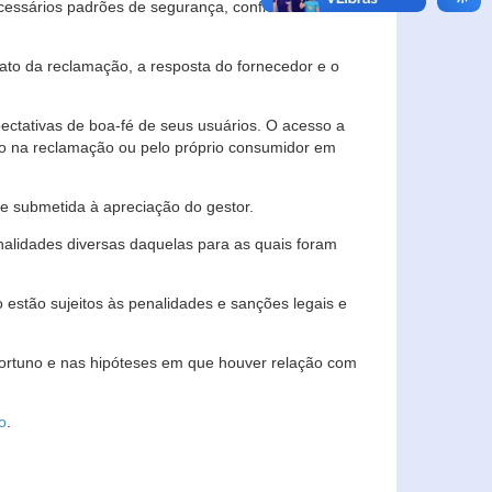
essários padrões de segurança, confidencialidade
lato da reclamação, a resposta do fornecedor e o
pectativas de boa-fé de seus usuários. O acesso a
ado na reclamação ou pelo próprio consumidor em
e submetida à apreciação do gestor.
inalidades diversas daquelas para as quais foram
estão sujeitos às penalidades e sanções legais e
portuno e nas hipóteses em que houver relação com
o
.