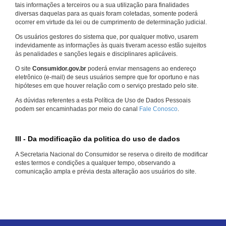
tais informações a terceiros ou a sua utilização para finalidades
diversas daquelas para as quais foram coletadas, somente poderá
ocorrer em virtude da lei ou de cumprimento de determinação judicial.
Os usuários gestores do sistema que, por qualquer motivo, usarem
indevidamente as informações às quais tiveram acesso estão sujeitos
às penalidades e sanções legais e disciplinares aplicáveis.
O site
Consumidor.gov.br
poderá enviar mensagens ao endereço
eletrônico (e-mail) de seus usuários sempre que for oportuno e nas
hipóteses em que houver relação com o serviço prestado pelo site.
As dúvidas referentes a esta Política de Uso de Dados Pessoais
podem ser encaminhadas por meio do canal
Fale Conosco
.
III - Da modificação da politica do uso de dados
A Secretaria Nacional do Consumidor se reserva o direito de modificar
estes termos e condições a qualquer tempo, observando a
comunicação ampla e prévia desta alteração aos usuários do site.