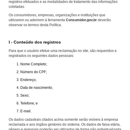
registros efetuados e as modalidades de tratamento das informações
coletadas.
Os consumidores, empresas, organizações e instituições que
utilizarem ou aderirem à ferramenta
Consumidor.gov.br
deverão
observar os termos desta Política.
I - Conteúdo dos registros
Para que o usuário efetue uma reclamação no site, são requeridos e
registrados os seguintes dados pessoais:
Nome Completo;
Número do CPF;
Endereço;
Data de nascimento;
Sexo;
Telefone; e
E-mail.
Os dados cadastrais citados acima somente serão visíveis à empresa
reclamada e aos órgãos gestores do sistema. Os dados de faixa etária,
gênero e regionais poderão ser utilizados de forma não individualizada