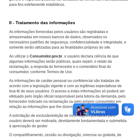
para fins estritamente estatísticos.
II - Tratamento das informações
As informações fornecidas pelos usuários são registradas e
armazenadas em nossos bancos de dados, observados os
necessários padrões de segurança, confidencialidade e integridade, e
somente serão utilizadas para as finalidades próprias do site.
Ao utilizar o
Consumidor.gov.br
, o usuário declara ciência de que
algumas informações serão públicas, quais sejam: o relato da
reclamação, a resposta do fornecedor e o comentário final do
consumidor, conforme Termos de Uso.
As informações de caráter pessoal ou confidencial são tratadas de
acordo com a legislação vigente e com as legítimas expectativas de
boa-fé de seus usuários. O acesso a estas informações só poderá ser
efetuado pelo órgão oficial responsável pela tutoria da demanda, pelo
fornecedor indicado na reclamação ou pelo próprio consumidor em
relação as informações que lhe dizem respeito.
A solicitação de exclusão/edição de informações prestadas pelo
usuário deverá ser motivada, devidamente fundamentada e submetida
à apreciação do gestor.
O compartilhamento, cessão ou divulgação, onerosa ou gratuita, de