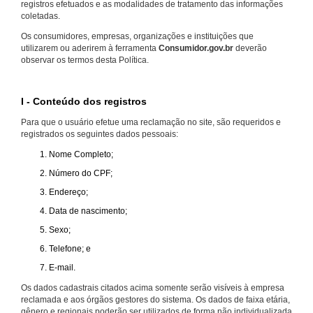
registros efetuados e as modalidades de tratamento das informações
coletadas.
Os consumidores, empresas, organizações e instituições que
utilizarem ou aderirem à ferramenta
Consumidor.gov.br
deverão
observar os termos desta Política.
I - Conteúdo dos registros
Para que o usuário efetue uma reclamação no site, são requeridos e
registrados os seguintes dados pessoais:
Nome Completo;
Número do CPF;
Endereço;
Data de nascimento;
Sexo;
Telefone; e
E-mail.
Os dados cadastrais citados acima somente serão visíveis à empresa
reclamada e aos órgãos gestores do sistema. Os dados de faixa etária,
gênero e regionais poderão ser utilizados de forma não individualizada