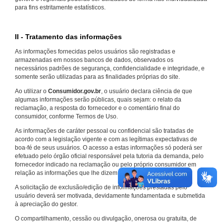
para fins estritamente estatísticos.
II - Tratamento das informações
As informações fornecidas pelos usuários são registradas e
armazenadas em nossos bancos de dados, observados os
necessários padrões de segurança, confidencialidade e integridade, e
somente serão utilizadas para as finalidades próprias do site.
Ao utilizar o
Consumidor.gov.br
, o usuário declara ciência de que
algumas informações serão públicas, quais sejam: o relato da
reclamação, a resposta do fornecedor e o comentário final do
consumidor, conforme Termos de Uso.
As informações de caráter pessoal ou confidencial são tratadas de
acordo com a legislação vigente e com as legítimas expectativas de
boa-fé de seus usuários. O acesso a estas informações só poderá ser
efetuado pelo órgão oficial responsável pela tutoria da demanda, pelo
fornecedor indicado na reclamação ou pelo próprio consumidor em
relação as informações que lhe dizem respeito.
A solicitação de exclusão/edição de informações prestadas pelo
usuário deverá ser motivada, devidamente fundamentada e submetida
à apreciação do gestor.
O compartilhamento, cessão ou divulgação, onerosa ou gratuita, de