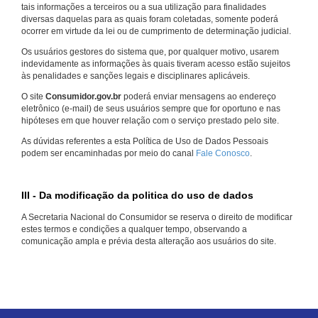
tais informações a terceiros ou a sua utilização para finalidades
diversas daquelas para as quais foram coletadas, somente poderá
ocorrer em virtude da lei ou de cumprimento de determinação judicial.
Os usuários gestores do sistema que, por qualquer motivo, usarem
indevidamente as informações às quais tiveram acesso estão sujeitos
às penalidades e sanções legais e disciplinares aplicáveis.
O site
Consumidor.gov.br
poderá enviar mensagens ao endereço
eletrônico (e-mail) de seus usuários sempre que for oportuno e nas
hipóteses em que houver relação com o serviço prestado pelo site.
As dúvidas referentes a esta Política de Uso de Dados Pessoais
podem ser encaminhadas por meio do canal
Fale Conosco
.
III - Da modificação da politica do uso de dados
A Secretaria Nacional do Consumidor se reserva o direito de modificar
estes termos e condições a qualquer tempo, observando a
comunicação ampla e prévia desta alteração aos usuários do site.