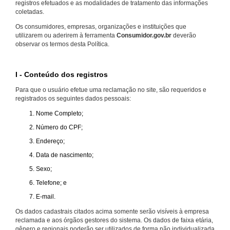
registros efetuados e as modalidades de tratamento das informações
coletadas.
Os consumidores, empresas, organizações e instituições que
utilizarem ou aderirem à ferramenta
Consumidor.gov.br
deverão
observar os termos desta Política.
I - Conteúdo dos registros
Para que o usuário efetue uma reclamação no site, são requeridos e
registrados os seguintes dados pessoais:
Nome Completo;
Número do CPF;
Endereço;
Data de nascimento;
Sexo;
Telefone; e
E-mail.
Os dados cadastrais citados acima somente serão visíveis à empresa
reclamada e aos órgãos gestores do sistema. Os dados de faixa etária,
gênero e regionais poderão ser utilizados de forma não individualizada