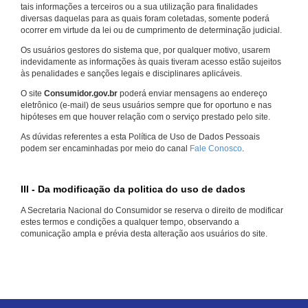
tais informações a terceiros ou a sua utilização para finalidades
diversas daquelas para as quais foram coletadas, somente poderá
ocorrer em virtude da lei ou de cumprimento de determinação judicial.
Os usuários gestores do sistema que, por qualquer motivo, usarem
indevidamente as informações às quais tiveram acesso estão sujeitos
às penalidades e sanções legais e disciplinares aplicáveis.
O site
Consumidor.gov.br
poderá enviar mensagens ao endereço
eletrônico (e-mail) de seus usuários sempre que for oportuno e nas
hipóteses em que houver relação com o serviço prestado pelo site.
As dúvidas referentes a esta Política de Uso de Dados Pessoais
podem ser encaminhadas por meio do canal
Fale Conosco
.
III - Da modificação da politica do uso de dados
A Secretaria Nacional do Consumidor se reserva o direito de modificar
estes termos e condições a qualquer tempo, observando a
comunicação ampla e prévia desta alteração aos usuários do site.