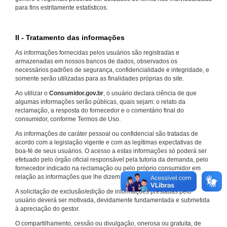
para fins estritamente estatísticos.
II - Tratamento das informações
As informações fornecidas pelos usuários são registradas e
armazenadas em nossos bancos de dados, observados os
necessários padrões de segurança, confidencialidade e integridade, e
somente serão utilizadas para as finalidades próprias do site.
Ao utilizar o
Consumidor.gov.br
, o usuário declara ciência de que
algumas informações serão públicas, quais sejam: o relato da
reclamação, a resposta do fornecedor e o comentário final do
consumidor, conforme Termos de Uso.
As informações de caráter pessoal ou confidencial são tratadas de
acordo com a legislação vigente e com as legítimas expectativas de
boa-fé de seus usuários. O acesso a estas informações só poderá ser
efetuado pelo órgão oficial responsável pela tutoria da demanda, pelo
fornecedor indicado na reclamação ou pelo próprio consumidor em
relação as informações que lhe dizem respeito.
A solicitação de exclusão/edição de informações prestadas pelo
usuário deverá ser motivada, devidamente fundamentada e submetida
à apreciação do gestor.
O compartilhamento, cessão ou divulgação, onerosa ou gratuita, de