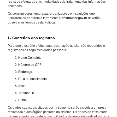
registros efetuados e as modalidades de tratamento das informações
coletadas.
Os consumidores, empresas, organizações e instituições que
utilizarem ou aderirem à ferramenta
Consumidor.gov.br
deverão
observar os termos desta Política.
I - Conteúdo dos registros
Para que o usuário efetue uma reclamação no site, são requeridos e
registrados os seguintes dados pessoais:
Nome Completo;
Número do CPF;
Endereço;
Data de nascimento;
Sexo;
Telefone; e
E-mail.
Os dados cadastrais citados acima somente serão visíveis à empresa
reclamada e aos órgãos gestores do sistema. Os dados de faixa etária,
gênero e regionais poderão ser utilizados de forma não individualizada