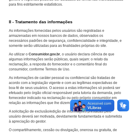
para fins estritamente estatísticos.
II - Tratamento das informações
As informações fornecidas pelos usuários são registradas e
armazenadas em nossos bancos de dados, observados os
necessários padrões de segurança, confidencialidade e integridade, e
somente serão utilizadas para as finalidades próprias do site.
Ao utilizar o
Consumidor.gov.br
, o usuário declara ciência de que
algumas informações serão públicas, quais sejam: o relato da
reclamação, a resposta do fornecedor e o comentário final do
consumidor, conforme Termos de Uso.
As informações de caráter pessoal ou confidencial são tratadas de
acordo com a legislação vigente e com as legítimas expectativas de
boa-fé de seus usuários. O acesso a estas informações só poderá ser
efetuado pelo órgão oficial responsável pela tutoria da demanda, pelo
fornecedor indicado na reclamação ou pelo próprio consumidor em
relação as informações que lhe dizem respeito.
A solicitação de exclusão/edição de informações prestadas pelo
usuário deverá ser motivada, devidamente fundamentada e submetida
à apreciação do gestor.
O compartilhamento, cessão ou divulgação, onerosa ou gratuita, de