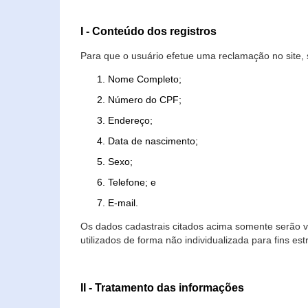
I - Conteúdo dos registros
Para que o usuário efetue uma reclamação no site, 
Nome Completo;
Número do CPF;
Endereço;
Data de nascimento;
Sexo;
Telefone; e
E-mail.
Os dados cadastrais citados acima somente serão vi
utilizados de forma não individualizada para fins est
II - Tratamento das informações