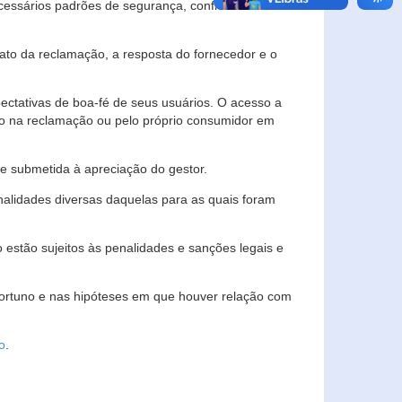
essários padrões de segurança, confidencialidade
lato da reclamação, a resposta do fornecedor e o
pectativas de boa-fé de seus usuários. O acesso a
ado na reclamação ou pelo próprio consumidor em
e submetida à apreciação do gestor.
inalidades diversas daquelas para as quais foram
estão sujeitos às penalidades e sanções legais e
portuno e nas hipóteses em que houver relação com
o
.