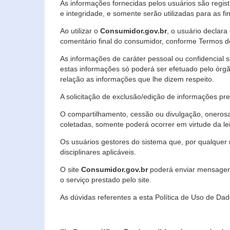
As informações fornecidas pelos usuários são regi
e integridade, e somente serão utilizadas para as fin
Ao utilizar o
Consumidor.gov.br
, o usuário declara
comentário final do consumidor, conforme Termos d
As informações de caráter pessoal ou confidencial 
estas informações só poderá ser efetuado pelo órgã
relação as informações que lhe dizem respeito.
A solicitação de exclusão/edição de informações p
O compartilhamento, cessão ou divulgação, onerosa o
coletadas, somente poderá ocorrer em virtude da le
Os usuários gestores do sistema que, por qualquer 
disciplinares aplicáveis.
O site
Consumidor.gov.br
poderá enviar mensagens
o serviço prestado pelo site.
As dúvidas referentes a esta Política de Uso de 