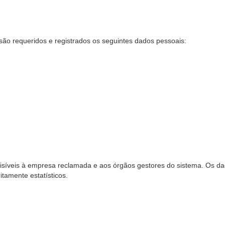
são requeridos e registrados os seguintes dados pessoais:
síveis à empresa reclamada e aos órgãos gestores do sistema. Os dad
ritamente estatísticos.