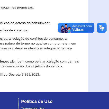
 seguintes premissas:
úblicas de defesa do consumidor;
lações de consumo.
es para redução de conflitos de consumo, a
e assinatura de termo no qual se comprometem em
r sua vez, deve se identificar adequadamente e
or.gov.br
, bem como pela articulação com demais
na consecução dos objetivos do serviço.
 III do Decreto 7.963/2013.
Política de Uso
Termos de Uso