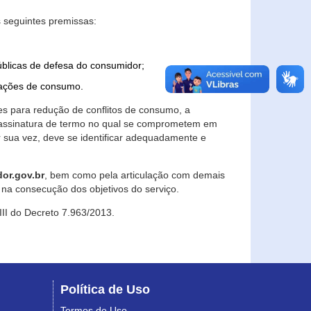
 seguintes premissas:
úblicas de defesa do consumidor;
lações de consumo.
es para redução de conflitos de consumo, a
e assinatura de termo no qual se comprometem em
r sua vez, deve se identificar adequadamente e
or.gov.br
, bem como pela articulação com demais
na consecução dos objetivos do serviço.
 III do Decreto 7.963/2013.
Política de Uso
Termos de Uso