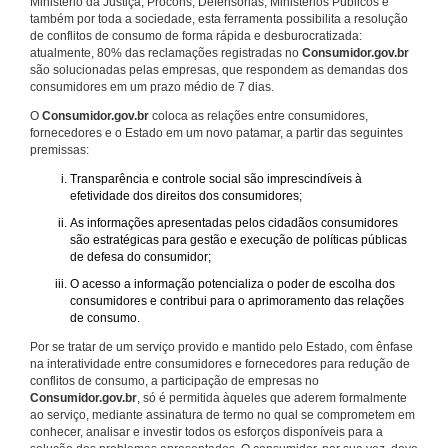
Ministério da Justiça, Procons, Defensorias, Ministérios Públicos e
também por toda a sociedade, esta ferramenta possibilita a resolução
de conflitos de consumo de forma rápida e desburocratizada:
atualmente, 80% das reclamações registradas no
Consumidor.gov.br
são solucionadas pelas empresas, que respondem as demandas dos
consumidores em um prazo médio de 7 dias.
O
Consumidor.gov.br
coloca as relações entre consumidores,
fornecedores e o Estado em um novo patamar, a partir das seguintes
premissas:
Transparência e controle social são imprescindíveis à
efetividade dos direitos dos consumidores;
As informações apresentadas pelos cidadãos consumidores
são estratégicas para gestão e execução de políticas públicas
de defesa do consumidor;
O acesso a informação potencializa o poder de escolha dos
consumidores e contribui para o aprimoramento das relações
de consumo.
Por se tratar de um serviço provido e mantido pelo Estado, com ênfase
na interatividade entre consumidores e fornecedores para redução de
conflitos de consumo, a participação de empresas no
Consumidor.gov.br
, só é permitida àqueles que aderem formalmente
ao serviço, mediante assinatura de termo no qual se comprometem em
conhecer, analisar e investir todos os esforços disponíveis para a