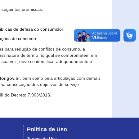
 seguintes premissas:
úblicas de defesa do consumidor;
lações de consumo.
es para redução de conflitos de consumo, a
e assinatura de termo no qual se comprometem em
r sua vez, deve se identificar adequadamente e
or.gov.br
, bem como pela articulação com demais
na consecução dos objetivos do serviço.
 III do Decreto 7.963/2013.
Política de Uso
Termos de Uso