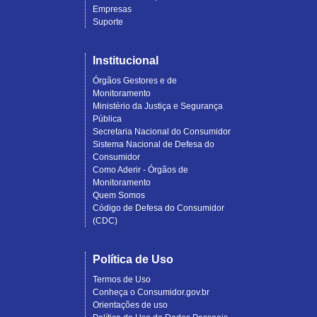
Empresas
Suporte
Institucional
Órgãos Gestores e de
Monitoramento
Ministério da Justiça e Segurança
Pública
Secretaria Nacional do Consumidor
Sistema Nacional de Defesa do
Consumidor
Como Aderir - Órgãos de
Monitoramento
Quem Somos
Código de Defesa do Consumidor
(CDC)
Política de Uso
Termos de Uso
Conheça o Consumidor.gov.br
Orientações de uso