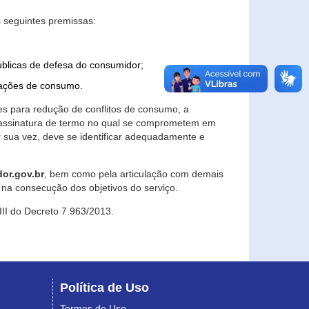
 seguintes premissas:
úblicas de defesa do consumidor;
lações de consumo.
es para redução de conflitos de consumo, a
e assinatura de termo no qual se comprometem em
r sua vez, deve se identificar adequadamente e
or.gov.br
, bem como pela articulação com demais
na consecução dos objetivos do serviço.
 III do Decreto 7.963/2013.
Política de Uso
Termos de Uso