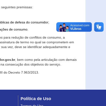
 seguintes premissas:
úblicas de defesa do consumidor;
lações de consumo.
es para redução de conflitos de consumo, a
e assinatura de termo no qual se comprometem em
r sua vez, deve se identificar adequadamente e
or.gov.br
, bem como pela articulação com demais
na consecução dos objetivos do serviço.
 III do Decreto 7.963/2013.
Política de Uso
Termos de Uso