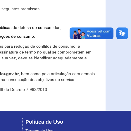
 seguintes premissas:
úblicas de defesa do consumidor;
lações de consumo.
es para redução de conflitos de consumo, a
e assinatura de termo no qual se comprometem em
r sua vez, deve se identificar adequadamente e
or.gov.br
, bem como pela articulação com demais
na consecução dos objetivos do serviço.
 III do Decreto 7.963/2013.
Política de Uso
Termos de Uso