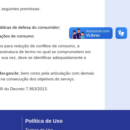
 seguintes premissas:
úblicas de defesa do consumidor;
lações de consumo.
es para redução de conflitos de consumo, a
e assinatura de termo no qual se comprometem em
r sua vez, deve se identificar adequadamente e
or.gov.br
, bem como pela articulação com demais
na consecução dos objetivos do serviço.
 III do Decreto 7.963/2013.
Política de Uso
Termos de Uso