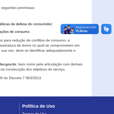
 seguintes premissas:
úblicas de defesa do consumidor;
lações de consumo.
es para redução de conflitos de consumo, a
e assinatura de termo no qual se comprometem em
r sua vez, deve se identificar adequadamente e
or.gov.br
, bem como pela articulação com demais
na consecução dos objetivos do serviço.
 III do Decreto 7.963/2013.
Política de Uso
Termos de Uso