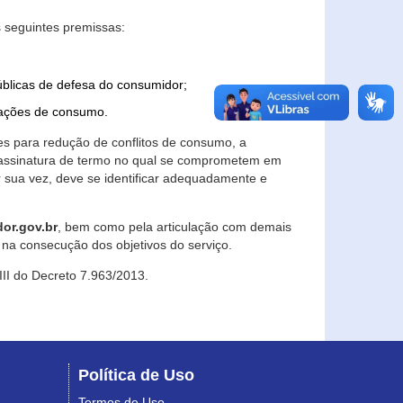
 seguintes premissas:
úblicas de defesa do consumidor;
lações de consumo.
es para redução de conflitos de consumo, a
e assinatura de termo no qual se comprometem em
r sua vez, deve se identificar adequadamente e
or.gov.br
, bem como pela articulação com demais
na consecução dos objetivos do serviço.
 III do Decreto 7.963/2013.
Política de Uso
Termos de Uso