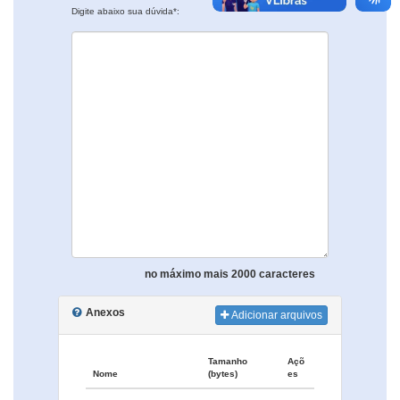
Digite abaixo sua dúvida*:
no máximo mais 2000 caracteres
Anexos
Adicionar arquivos
Tamanho
Açõ
Nome
(bytes)
es