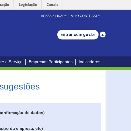
mação
Legislação
Canais
ACESSIBILIDADE
ALTO CONTRASTE
Entrar com
gov.br
re o Serviço
Empresas Participantes
Indicadores
 sugestões
 confirmação de dados)
stro da empresa, etc)