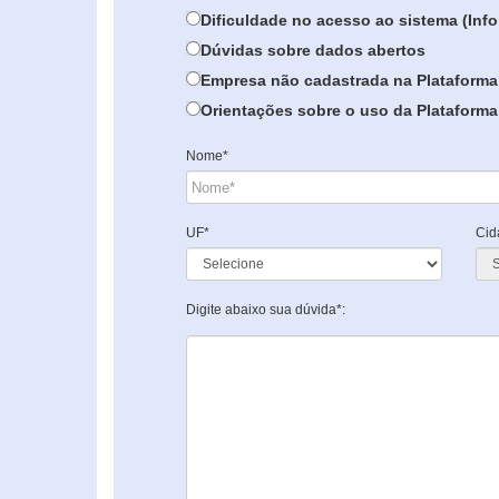
Dificuldade no acesso ao sistema (In
Dúvidas sobre dados abertos
Empresa não cadastrada na Plataforma
Orientações sobre o uso da Plataforma 
Nome*
UF*
Cid
Digite abaixo sua dúvida*: