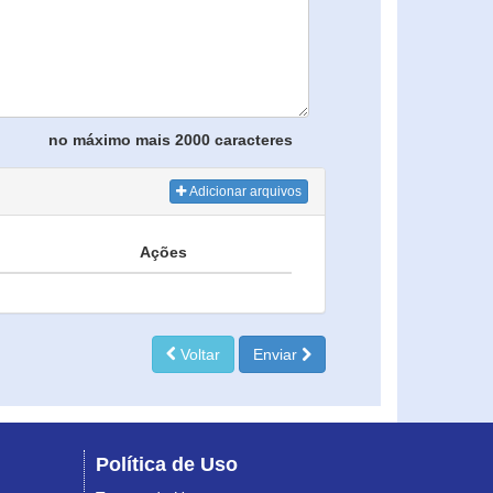
no máximo mais 2000 caracteres
Adicionar arquivos
Ações
Voltar
Enviar
Política de Uso