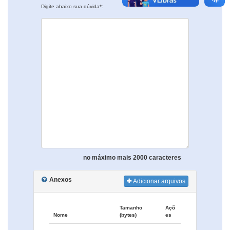
Digite abaixo sua dúvida*:
no máximo mais 2000 caracteres
Anexos
Adicionar arquivos
Tamanho
Açõ
Nome
(bytes)
es