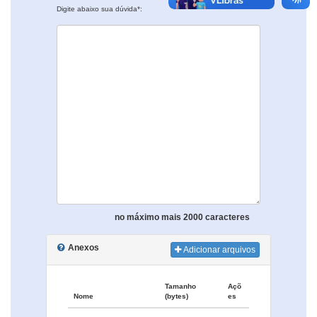
Digite abaixo sua dúvida*:
no máximo mais 2000 caracteres
Anexos
Adicionar arquivos
Tamanho
Açõ
Nome
(bytes)
es