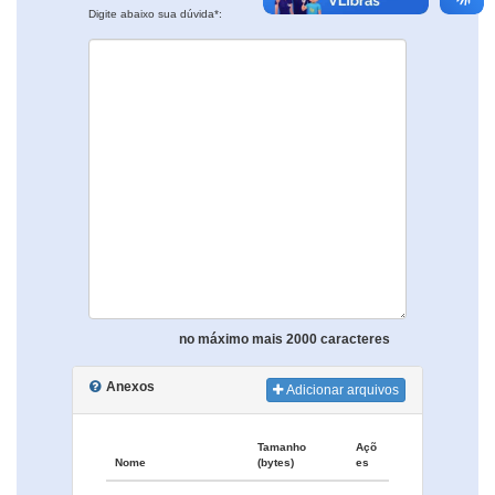
Digite abaixo sua dúvida*:
no máximo mais 2000 caracteres
Anexos
Adicionar arquivos
Tamanho
Açõ
Nome
(bytes)
es