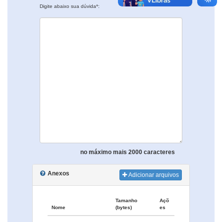
Digite abaixo sua dúvida*:
no máximo mais 2000 caracteres
Anexos
Adicionar arquivos
Tamanho
Açõ
Nome
(bytes)
es