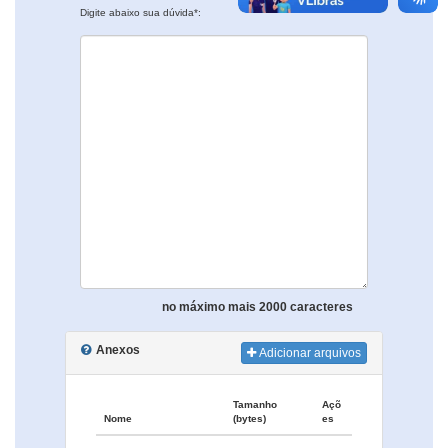
Digite abaixo sua dúvida*:
no máximo mais 2000 caracteres
Anexos
Adicionar arquivos
Tamanho
Açõ
Nome
(bytes)
es