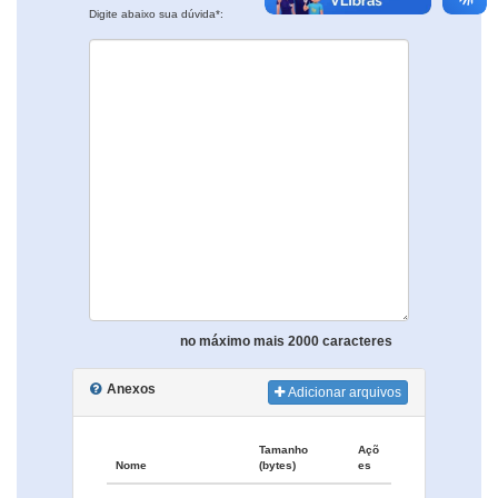
Digite abaixo sua dúvida*:
no máximo mais 2000 caracteres
Anexos
Adicionar arquivos
Tamanho
Açõ
Nome
(bytes)
es