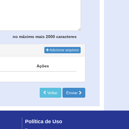
no máximo mais 2000 caracteres
Adicionar arquivos
Ações
Voltar
Enviar
Política de Uso