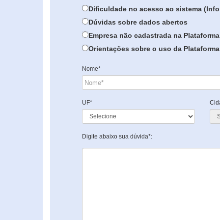
Dificuldade no acesso ao sistema (In
Dúvidas sobre dados abertos
Empresa não cadastrada na Plataforma
Orientações sobre o uso da Plataforma 
Nome*
UF*
Cid
Digite abaixo sua dúvida*: