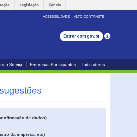
mação
Legislação
Canais
ACESSIBILIDADE
ALTO CONTRASTE
Entrar com
gov.br
re o Serviço
Empresas Participantes
Indicadores
 sugestões
 confirmação de dados)
stro da empresa, etc)