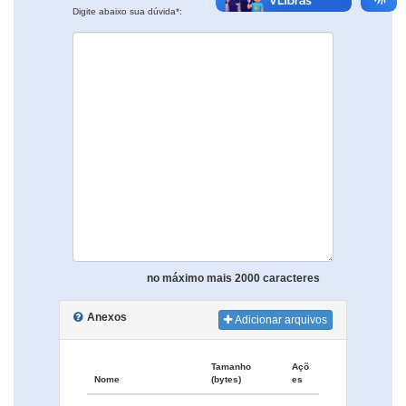
Digite abaixo sua dúvida*:
no máximo mais 2000 caracteres
Anexos
Adicionar arquivos
Tamanho
Açõ
Nome
(bytes)
es