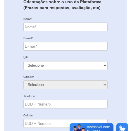
Orientações sobre o uso da Plataforma
(Prazos para respostas, avaliação, etc)
Nome*
E-mail*
UF*
Cidade*
Telefone
Celular