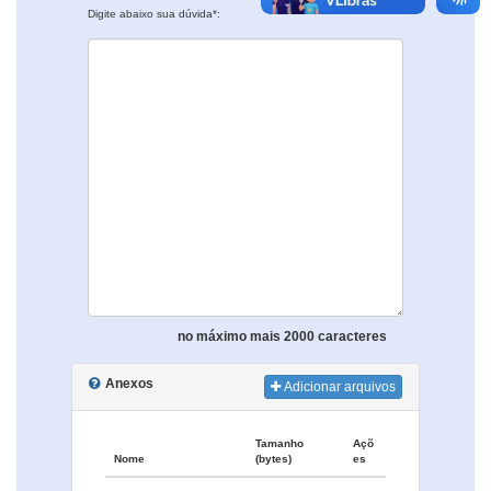
Digite abaixo sua dúvida*:
no máximo mais 2000 caracteres
Anexos
Adicionar arquivos
Tamanho
Açõ
Nome
(bytes)
es