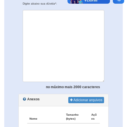
Digite abaixo sua dúvida*:
no máximo mais 2000 caracteres
Anexos
Adicionar arquivos
Tamanho
Açõ
Nome
(bytes)
es