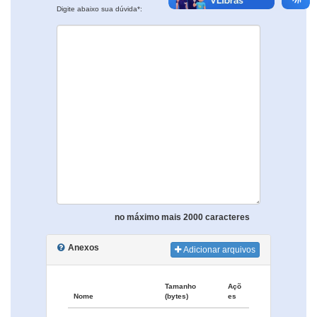
Digite abaixo sua dúvida*:
no máximo mais 2000 caracteres
Anexos
Adicionar arquivos
Tamanho
Açõ
Nome
(bytes)
es