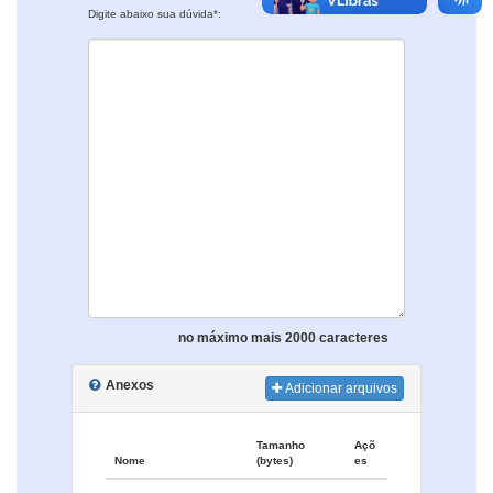
Digite abaixo sua dúvida*:
no máximo mais 2000 caracteres
Anexos
Adicionar arquivos
Tamanho
Açõ
Nome
(bytes)
es