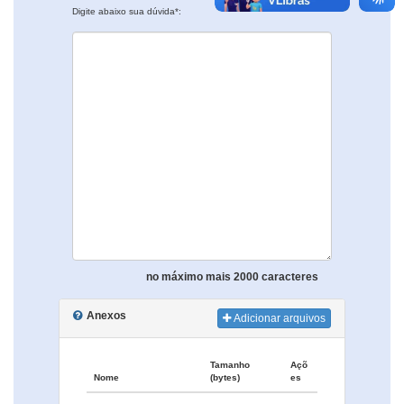
Digite abaixo sua dúvida*:
no máximo mais 2000 caracteres
Anexos
Adicionar arquivos
Tamanho
Açõ
Nome
(bytes)
es