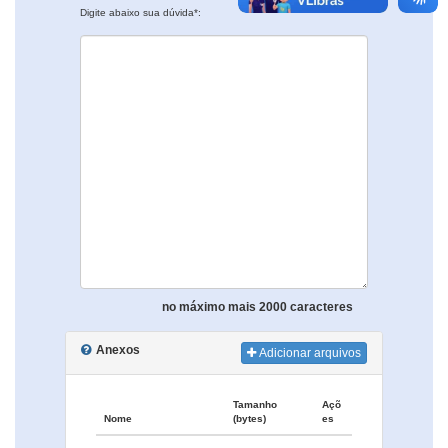
Digite abaixo sua dúvida*:
no máximo mais 2000 caracteres
Anexos
Adicionar arquivos
Tamanho
Açõ
Nome
(bytes)
es