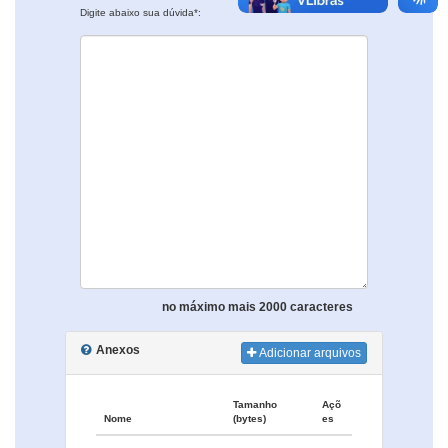
Digite abaixo sua dúvida*:
no máximo mais 2000 caracteres
Anexos
Adicionar arquivos
Tamanho
Açõ
Nome
(bytes)
es