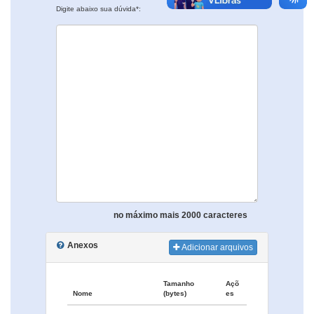
Digite abaixo sua dúvida*:
no máximo mais 2000 caracteres
Anexos
Adicionar arquivos
Tamanho
Açõ
Nome
(bytes)
es