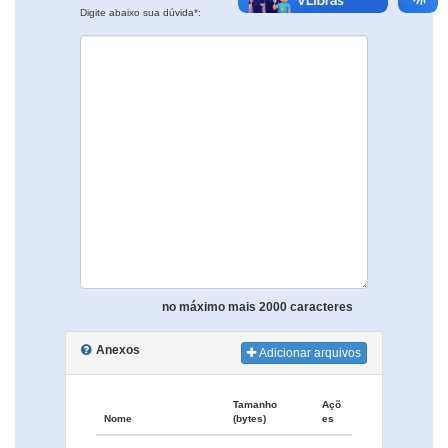
Digite abaixo sua dúvida*:
no máximo mais 2000 caracteres
Anexos
Adicionar arquivos
Tamanho
Açõ
Nome
(bytes)
es