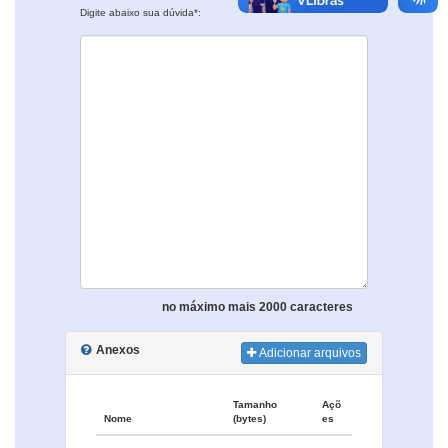
Digite abaixo sua dúvida*:
no máximo mais 2000 caracteres
Anexos
Adicionar arquivos
Tamanho
Açõ
Nome
(bytes)
es