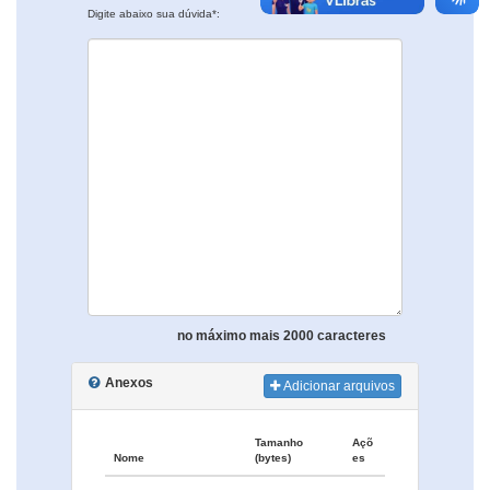
Digite abaixo sua dúvida*:
no máximo mais 2000 caracteres
Anexos
Adicionar arquivos
Tamanho
Açõ
Nome
(bytes)
es