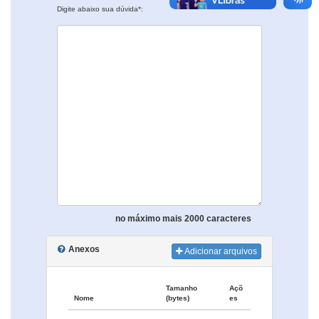
Digite abaixo sua dúvida*:
no máximo mais 2000 caracteres
Anexos
Adicionar arquivos
Tamanho
Açõ
Nome
(bytes)
es