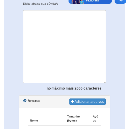
Digite abaixo sua dúvida*:
no máximo mais 2000 caracteres
Anexos
Adicionar arquivos
Tamanho
Açõ
Nome
(bytes)
es