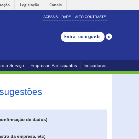
mação
Legislação
Canais
ACESSIBILIDADE
ALTO CONTRASTE
Entrar com
gov.br
re o Serviço
Empresas Participantes
Indicadores
 sugestões
 confirmação de dados)
stro da empresa, etc)