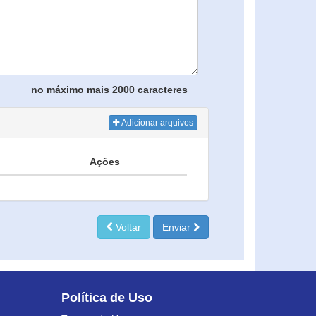
no máximo mais 2000 caracteres
Adicionar arquivos
Ações
Voltar
Enviar
Política de Uso