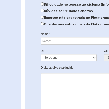
Dificuldade no acesso ao sistema (In
Dúvidas sobre dados abertos
Empresa não cadastrada na Plataforma
Orientações sobre o uso da Plataforma 
Nome*
UF*
Cid
Digite abaixo sua dúvida*: