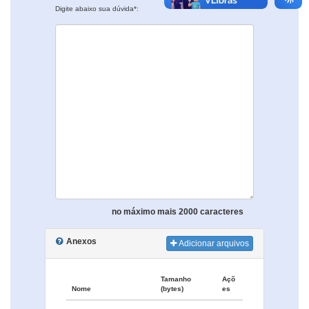
Digite abaixo sua dúvida*:
no máximo mais 2000 caracteres
Anexos
Adicionar arquivos
Tamanho
Açõ
Nome
(bytes)
es