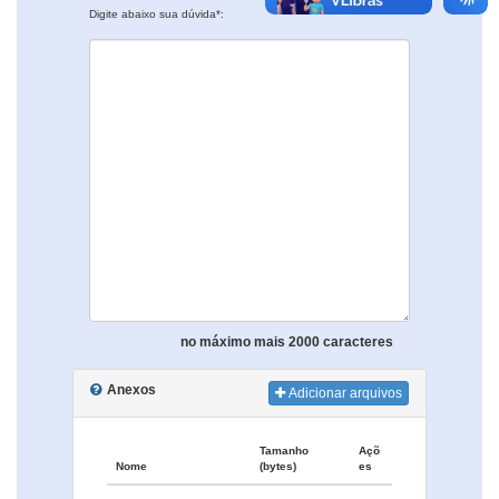
Digite abaixo sua dúvida*:
no máximo mais 2000 caracteres
Anexos
Adicionar arquivos
Tamanho
Açõ
Nome
(bytes)
es