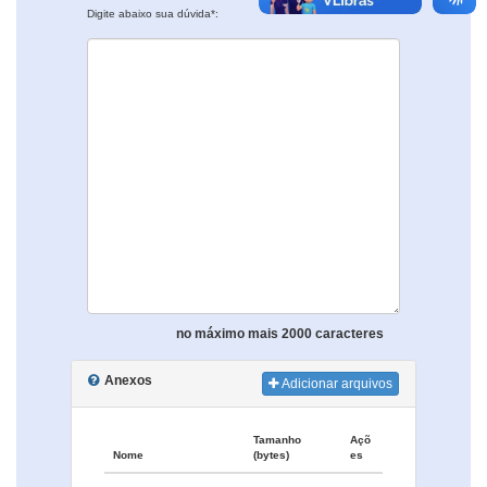
Digite abaixo sua dúvida*:
no máximo mais 2000 caracteres
Anexos
Adicionar arquivos
Tamanho
Açõ
Nome
(bytes)
es