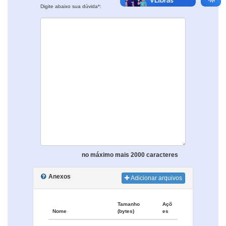
Digite abaixo sua dúvida*:
no máximo mais 2000 caracteres
Anexos
Adicionar arquivos
Tamanho
Açõ
Nome
(bytes)
es