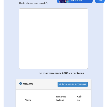
Digite abaixo sua dúvida*:
no máximo mais 2000 caracteres
Anexos
Adicionar arquivos
Tamanho
Açõ
Nome
(bytes)
es