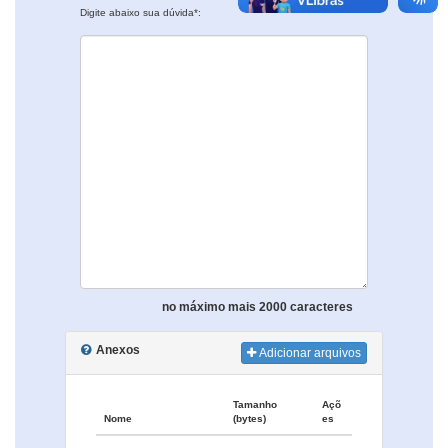
Digite abaixo sua dúvida*:
no máximo mais 2000 caracteres
Anexos
Adicionar arquivos
Tamanho
Açõ
Nome
(bytes)
es