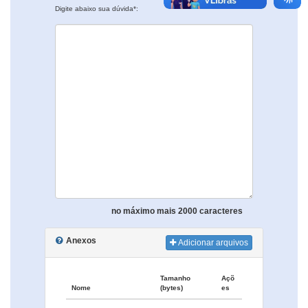
Digite abaixo sua dúvida*:
no máximo mais 2000 caracteres
Anexos
Adicionar arquivos
Tamanho
Açõ
Nome
(bytes)
es