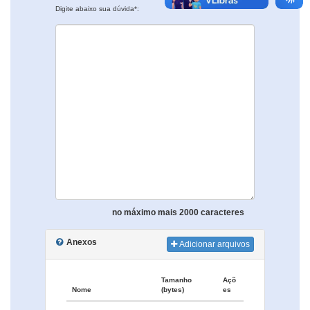
Digite abaixo sua dúvida*:
no máximo mais 2000 caracteres
Anexos
Adicionar arquivos
Tamanho
Açõ
Nome
(bytes)
es