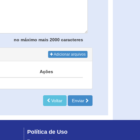
no máximo mais 2000 caracteres
Adicionar arquivos
Ações
Voltar
Enviar
Política de Uso