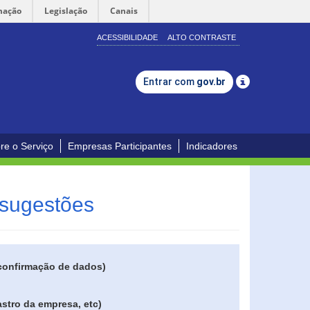
mação
Legislação
Canais
ACESSIBILIDADE
ALTO CONTRASTE
Entrar com
gov.br
re o Serviço
Empresas Participantes
Indicadores
 sugestões
 confirmação de dados)
stro da empresa, etc)