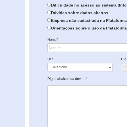
Dificuldade no acesso ao sistema (In
Dúvidas sobre dados abertos
Empresa não cadastrada na Plataforma
Orientações sobre o uso da Plataforma 
Nome*
UF*
Cid
Digite abaixo sua dúvida*: